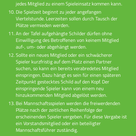
jedes Mitglied zu einem Spieleinsatz kommen kann.
Die Spielzeit beginnt zu jeder angefangen
Viertelstunde. Leerzeiten sollen durch Tausch der
Plätze vermieden werden.
An der Tafel aufgehängte Schilder dürfen ohne
Einwilligung des Betroffenen von keinem Mitglied
auf-, um- oder abgehängt werden.
Sollte ein neues Mitglied oder ein schwächerer
Spieler kurzfristig auf dem Platz einen Partner
suchen, so kann ein bereits verabredetes Mitglied
einspringen. Dazu hängt es sein für einen späteren
Zeitpunkt gestecktes Schild auf den Kopf. Der
einspringende Spieler kann von einem neu
hinzukommenden Mitglied abgelöst werden.
Bei Mannschaftsspielen werden die freiwerdenden
Plätze nach der zeitlichen Reihenfolge der
erscheinenden Spieler vergeben. Für diese Vergabe ist
ein Vorstandsmitglied oder ein beteiligter
Mannschaftsführer zuständig.