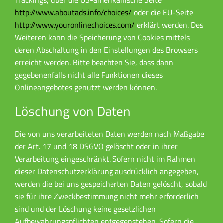
Trackings, über die US-amerikanische Seite
http://www.aboutads.info/choices/
oder die EU-Seite
http://www.youronlinechoices.com/
erklärt werden. Des
Weiteren kann die Speicherung von Cookies mittels
deren Abschaltung in den Einstellungen des Browsers
erreicht werden. Bitte beachten Sie, dass dann
gegebenenfalls nicht alle Funktionen dieses
Onlineangebotes genutzt werden können.
Löschung von Daten
Die von uns verarbeiteten Daten werden nach Maßgabe
der Art. 17 und 18 DSGVO gelöscht oder in ihrer
Verarbeitung eingeschränkt. Sofern nicht im Rahmen
dieser Datenschutzerklärung ausdrücklich angegeben,
werden die bei uns gespeicherten Daten gelöscht, sobald
sie für ihre Zweckbestimmung nicht mehr erforderlich
sind und der Löschung keine gesetzlichen
Aufbewahrungspflichten entgegenstehen. Sofern die